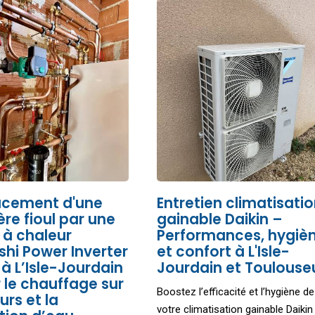
cement d'une
Entretien climatisati
re fioul par une
gainable Daikin –
à chaleur
Performances, hygiè
shi Power Inverter
et confort à L'Isle-
 à L’Isle-Jourdain
Jourdain et Toulouse
 le chauffage sur
Boostez l’efficacité et l’hygiène de
urs et la
votre climatisation gainable Daikin