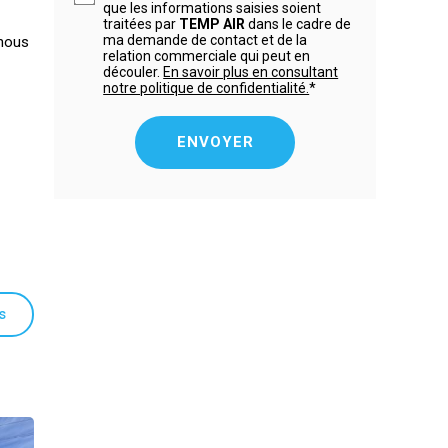
que les informations saisies soient
traitées par
TEMP AIR
dans le cadre de
ma demande de contact et de la
-nous
relation commerciale qui peut en
découler.
En savoir plus en consultant
notre politique de confidentialité.
*
s