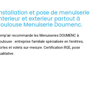
Installation et pose de menuiserie
interieur et exterieur partout à
Toulouse Menuiserie Doumenc.
emp'air recommande les Menuiseries DOUMENC à
oulouse : entreprise familiale spécialisée en fenêtres,
ortes et volets sur-mesure. Certification RGE, pose
ualitative.