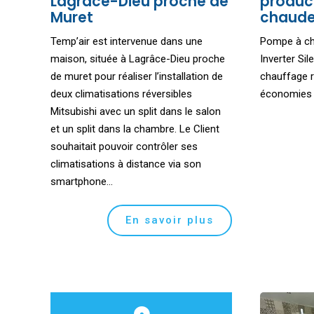
Lagrâce-Dieu proche de
produc
Muret
chaude
Temp’air est intervenue dans une
Pompe à ch
maison, située à Lagrâce-Dieu proche
Inverter Sil
de muret pour réaliser l’installation de
chauffage r
deux climatisations réversibles
économies d
Mitsubishi avec un split dans le salon
et un split dans la chambre. Le Client
souhaitait pouvoir contrôler ses
climatisations à distance via son
smartphone...
En savoir plus