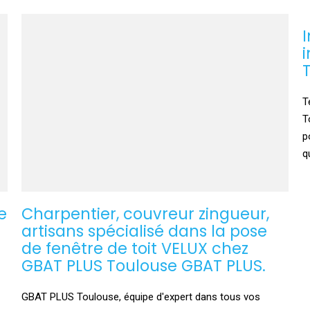
T
T
p
q
e
Charpentier, couvreur zingueur,
artisans spécialisé dans la pose
t
de fenêtre de toit VELUX chez
GBAT PLUS Toulouse GBAT PLUS.
GBAT PLUS Toulouse, équipe d'expert dans tous vos