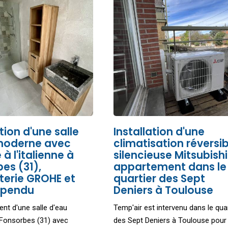
ation d'une salle
Installation d'une
moderne avec
climatisation réversib
à l'italienne à
silencieuse Mitsubishi
es (31),
appartement dans le
terie GROHE et
quartier des Sept
spendu
Deniers à Toulouse
t d'une salle d'eau
Temp'air est intervenu dans le quar
Fonsorbes (31) avec
des Sept Deniers à Toulouse pour