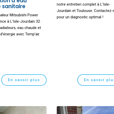
tion d’eau
notre entretien complet à L'Isle-
 sanitaire
Jourdain et Toulouse. Contactez
aleur Mitsubishi Power
pour un diagnostic optimal !
ence à L’Isle-Jourdain 32 :
adiateurs, eau chaude et
’énergie avec Temp’air.
En savoir plus
En savoir plu