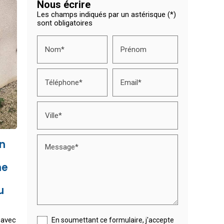
Nous écrire
Les champs indiqués par un astérisque (*)
sont obligatoires
Nom*
Prénom
Téléphone*
Email*
Ville*
on
Message*
ne
u
 avec
En soumettant ce formulaire, j'accepte