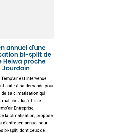
en annuel d'une
sation bi-split de
 Heiwa proche
le Jourdain
e Temp'air est intervenue
ent suite à sa demande pour
 de sa climatisation qui
 mal chez lui à L'isle
emp'air Entreprise,
de la climatisation, propose
s d'entretien annuel pour
 bi-split, dont ceux de...