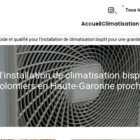
Tous l
Accueil
Climatisatio
pide et qualifié pour l'installation de climatisation bisplit pour une 
l'installation de climatisation bispl
Colomiers en Haute-Garonne proc