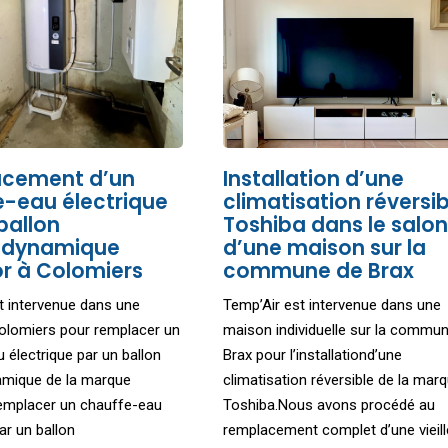
cement d’un
Installation d’une
e-eau électrique
climatisation réversib
ballon
Toshiba dans le salon
odynamique
d’une maison sur la
r à Colomiers
commune de Brax
t intervenue dans une
Temp’Air est intervenue dans une
olomiers pour remplacer un
maison individuelle sur la commu
 électrique par un ballon
Brax pour l’installationd’une
mique de la marque
climatisation réversible de la mar
emplacer un chauffe-eau
Toshiba.Nous avons procédé au
ar un ballon
remplacement complet d’une vieill