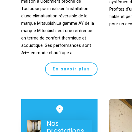
maison à Colomiers proche de
systèmes de
Toulouse pour réaliser l’installation
Profitez d'u
d’une climatisation réversible de la
fiable et p
marque MitsubishiLa gamme AY de la
pour un devi
marque Mitsubishi est une référence
en terme de confort thermique et
acoustique. Ses performances sont
A++ en mode chauffage a...
En savoir plus
Nos
prestations