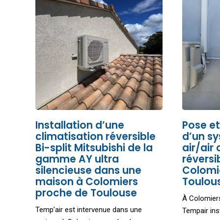
Installation d’une
Pose et
climatisation réversible
d’un s
Bi-split Mitsubishi de la
air/air
gamme AY ultra
réversi
silencieuse dans une
Colomi
maison à Colomiers
Toulou
proche de Toulouse
À Colomier
Temp’air est intervenue dans une
Tempair ins