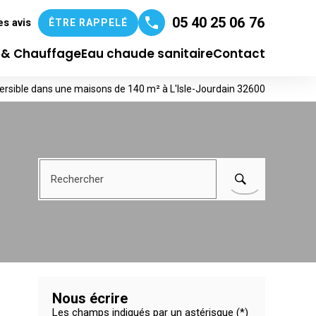
05 40 25 06 76
es avis
ÊTRE RAPPELÉ
n & Chauffage
Eau chaude sanitaire
Contact
éversible dans une maisons de 140 m² à L'Isle-Jourdain 32600
Rechercher
Nous écrire
Les champs indiqués par un astérisque (*)