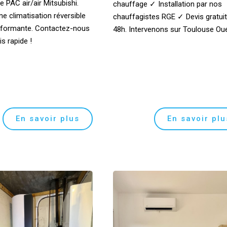
 PAC air/air Mitsubishi.
chauffage ✓ Installation par nos
ne climatisation réversible
chauffagistes RGE ✓ Devis gratuit
erformante. Contactez-nous
48h. Intervenons sur Toulouse Oue
s rapide !
En savoir plus
En savoir plu