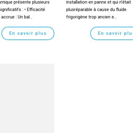
mique présente plusieurs
installation en panne et qui n’était
gnificatifs : • Efficacité
plusréparable à cause du fluide
accrue : Un bal...
frigorigène trop ancien e...
En savoir plus
En savoir plu