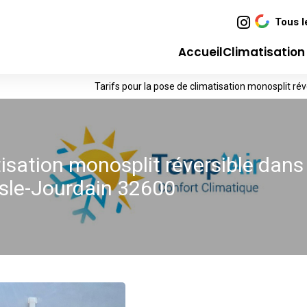
Tous l
Accueil
Climatisatio
Tarifs pour la pose de climatisation monosplit r
tisation monosplit réversible dans
Isle-Jourdain 32600