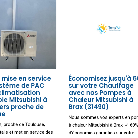
 mise en service
Économisez jusqu'à 
ystème de PAC
sur votre Chauffage
 climatisation
avec nos Pompes à
ble Mitsubishi à
Chaleur Mitsubishi à
ers proche de
Brax (31490)
se
Nous sommes vos experts en p
s, proche de Toulouse,
à chaleur Mitsubishi à Brax. ✓ 60
talle et met en service des
d'économies garanties sur votre