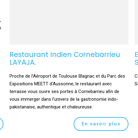
,
s
Restaurant Indien Cornebarrieu
LAYAJA.
Proche de l’Aéroport de Toulouse Blagnac et du Parc des
C
Expositions MEETT d’Aussonne, le restaurant avec
S
terrasse vous ouvre ses portes à Cornebarrieu aﬁn de
vous immerger dans l’univers de la gastronomie indo-
pakistanaise, authentique et chaleureuse.
En savoir plus