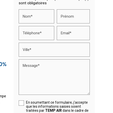
sont obligatoires
Nom*
Prénom
Téléphone*
Email*
Ville*
60%
Message*
ompe
%
En soumettant ce formulaire, j'accepte
que les informations saisies soient
traitées par
TEMP AIR
dans le cadre de