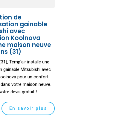
ation de
sation gainable
shi avec
tion Koolnova
ne maison neuve
ins (31)
31), Temp'air installe une
on gainable Mitsubishi avec
Koolnova pour un confort
 dans votre maison neuve.
tre devis gratuit !
En savoir plus