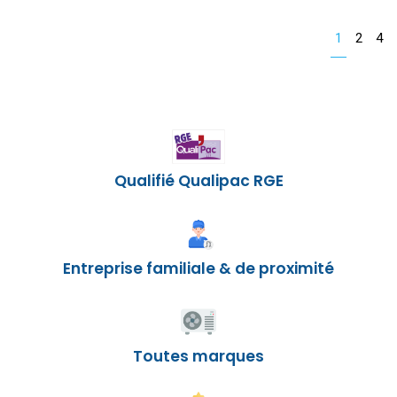
1
2
4
Qualifié Qualipac RGE
Entreprise familiale & de proximité
Toutes marques