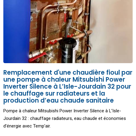
Remplacement d'une chaudière fioul par
une pompe à chaleur Mitsubishi Power
Inverter Silence à L’Isle-Jourdain 32 pour
le chauffage sur radiateurs et la
production d’eau chaude sanitaire
Pompe à chaleur Mitsubishi Power Inverter Silence à L’Isle-
Jourdain 32 : chauffage radiateurs, eau chaude et économies
d’énergie avec Temp’air.