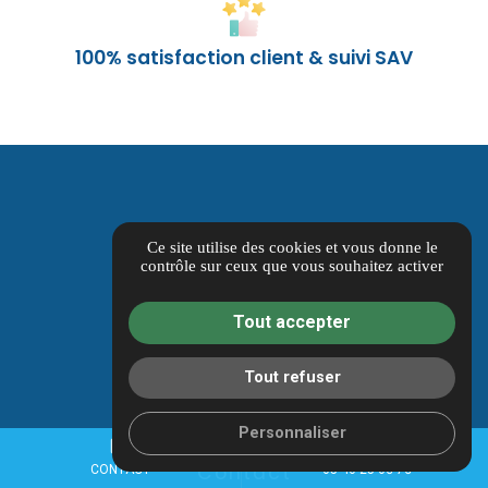
100% satisfaction client & suivi SAV
Ce site utilise des cookies et vous donne le
contrôle sur ceux que vous souhaitez activer
Tout accepter
Tout refuser
Personnaliser
mail
call
Contact
CONTACT
05 40 25 06 76