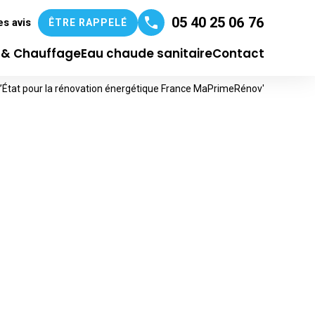
05 40 25 06 76
es avis
ÊTRE RAPPELÉ
n & Chauffage
Eau chaude sanitaire
Contact
l’État pour la rénovation énergétique France MaPrimeRénov'