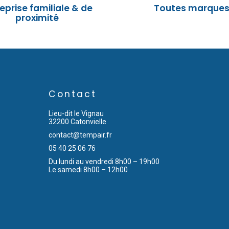
eprise familiale & de
Toutes marque
proximité
Contact
Lieu-dit le Vignau
32200 Catonvielle
contact@tempair.fr
05 40 25 06 76
Du lundi au vendredi 8h00 – 19h00
Le samedi 8h00 – 12h00