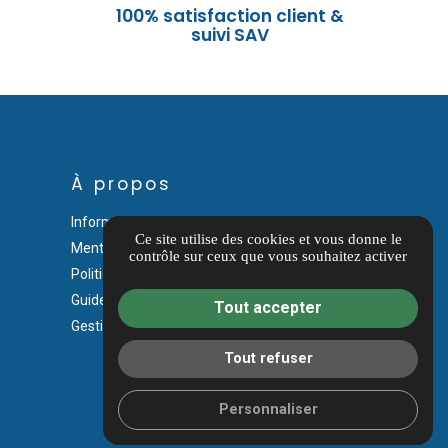
s
100% satisfaction client &
suivi SAV
À propos
Informations complémentaires
Ce site utilise des cookies et vous donne le
Mentions légales
contrôle sur ceux que vous souhaitez activer
Politique de confidentialité
Guide Local
Tout accepter
Gestion des cookies
Tout refuser
Personnaliser