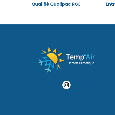
Qualifié Qualipac RGE
Entr