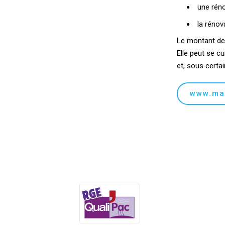
une réno
la rénov
Le montant de 
Elle peut se cu
et, sous certa
www.ma