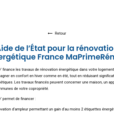
Retour
ide de l’État pour la rénovati
ergétique France MaPrimeRén
finance les travaux de rénovation énergétique dans votre logement,
agner en confort en hiver comme en été, tout en réduisant signific
gétiques. Les travaux financés peuvent concerner une maison, un a
mmunes de votre copropriété.
 permet de financer :
vation d'ampleur permettant un gain d'au moins 2 étiquettes énergét