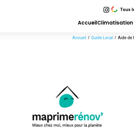
Tous l
Accueil
Climatisatio
Accueil
Guide Local
Aide de 